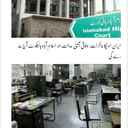
ایران امریکا مذاکرات: وفاقی آئینی عدالت اور اسلام آباد ہائیکورٹ آج بند
رہے گی