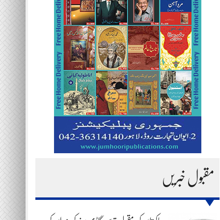
مقبول خبریں