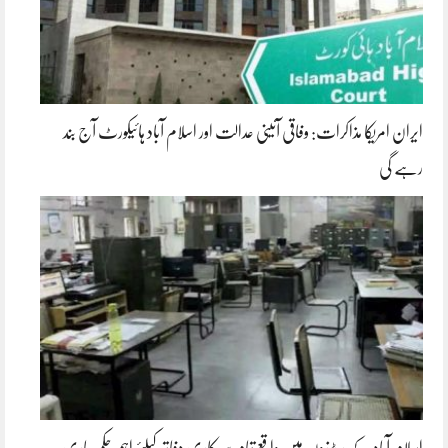
ایران امریکا مذاکرات: وفاقی آئینی عدالت اور اسلام آباد ہائیکورٹ آج بند
رہے گی