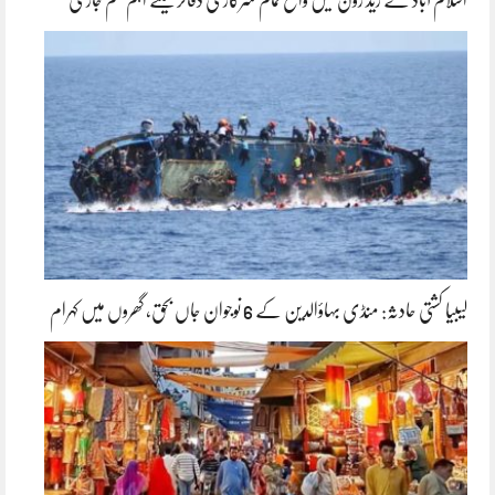
اسلام آباد کے ریڈ زون میں واقع تمام سرکاری دفاتر کیلئے اہم حکم جاری
لیبیا کشتی حادثہ: منڈی بہاؤالدین کے 6 نوجوان جاں بحق، گھروں میں کہرام