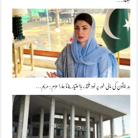
ہر خاتون کی مالی طور پر خود مختار، بااحتیار بنانا ہمارا عزم : مریم…