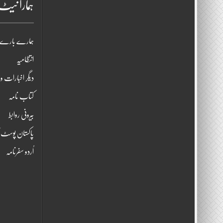
ہمارا نی
ہمارے بارے 
انتظامیہ
دیگر اخبارات و 
کتاب نامہ
بیرونی روابط
پاکستان پوسٹ ک
اُردو سفرنامہ