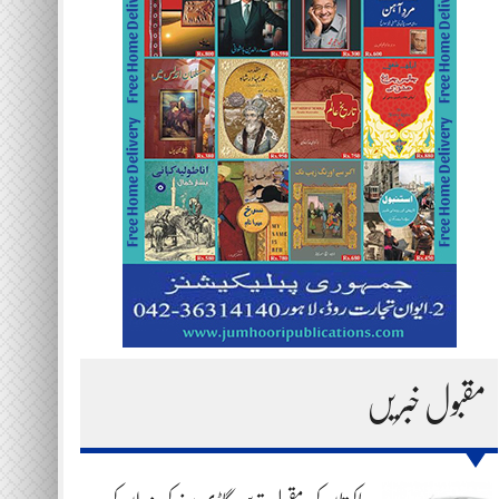
مقبول خبریں