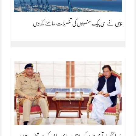
چین نے سی پیک منصوبوں کی تفصیلات سامنے رکھ دیں