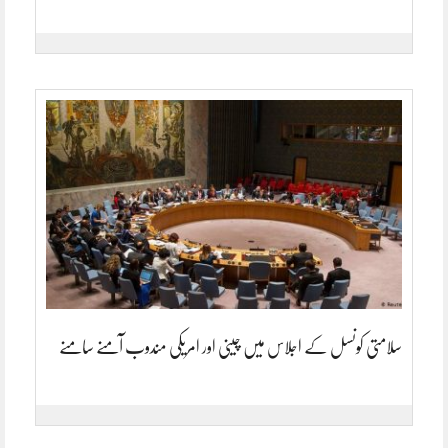
سلامتی کونسل کے اجلاس میں چینی اور امریکی مندوب آمنے سامنے