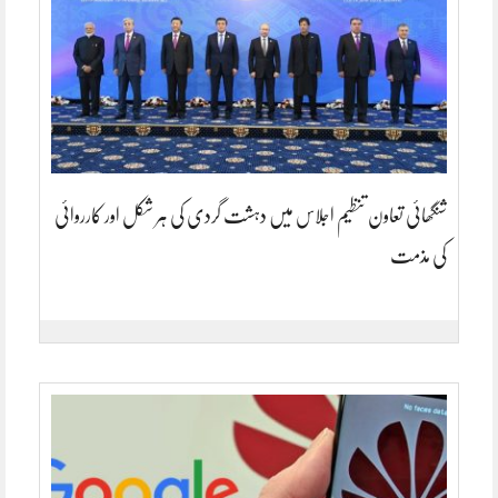
شنگھائی تعاون تنظیم اجلاس میں دہشت گردی کی ہر شکل اور کارروائی
کی مذمت