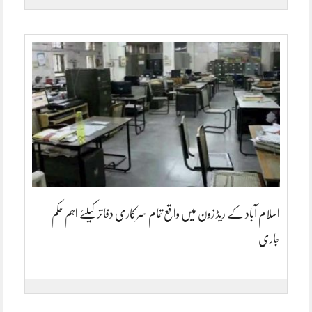
اسلام آباد کے ریڈ زون میں واقع تمام سرکاری دفاتر کیلئے اہم حکم
جاری