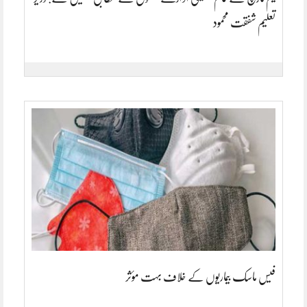
تعلیم شفقت محمود
فیس ماسک بیماریوں کے خلاف بہت مؤثر