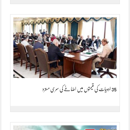
35 ادویات کی قیمتوں میں اضافے کی سمری مسترد