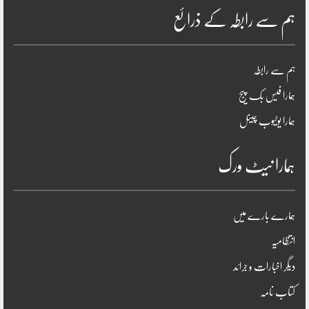
ہم سے رابطہ کے ذرائع
ہم سے رابطہ
ہمارا فیس بک پیج
ہمارا یوٹیوب چینل
ہمارا نیٹ ورک
ہمارے بارے میں
انتظامیہ
دیگر اخبارات و جرائد
کتاب نامہ