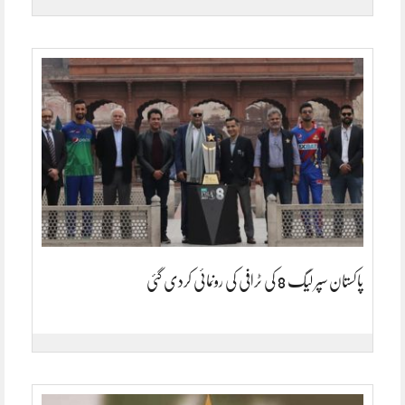
پاکستان سپر لیگ 8 کی ٹرافی کی رونمائی کردی گئی