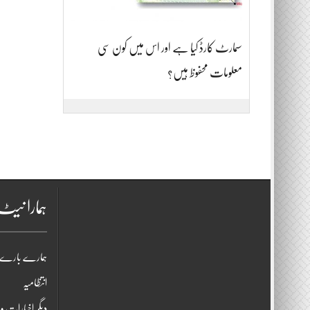
سمارٹ کارڈ کیا ہے اور اس میں کون سی
معلومات محفوظ ہیں؟
ہمارا نی
ہمارے بارے 
انتظامیہ
دیگر اخبارات و 