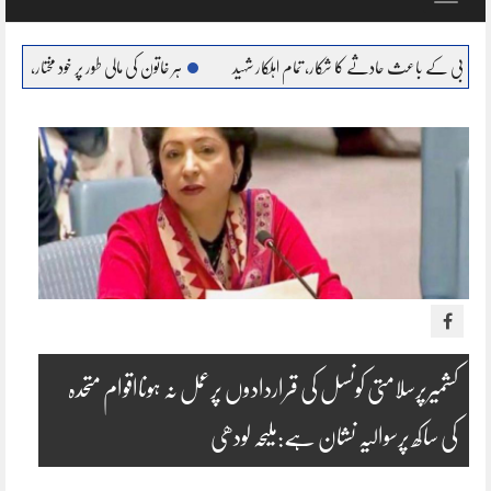
navigation
 حادثے کا شکار، تمام اہلکار شہید
ہر خاتون کی مالی طور پر خود مختار، بااحتیار بنانا ہمارا عزم : مری
کشمیرپرسلامتی کونسل کی قراردادوں پرعمل نہ ہونااقوام متحدہ
کی ساکھ پرسوالیہ نشان ہے:ملیحہ لودھی