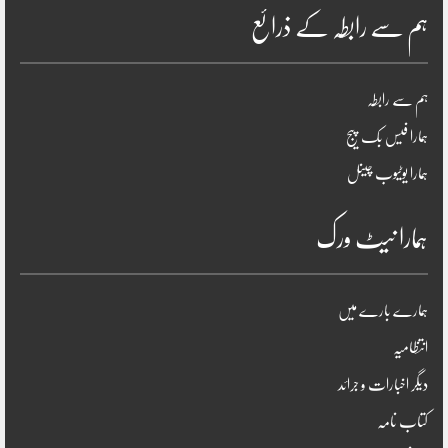
ہم سے رابطہ کے ذرائع
ہم سے رابطہ
ہمارا فیس بک پیج
ہمارا یوٹیوب چینل
ہمارا نیٹ ورک
ہمارے بارے میں
انتظامیہ
دیگر اخبارات و جرائد
کتاب نامہ