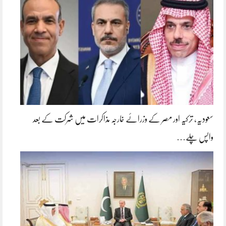
سعودیہ، ترکیہ اور مصر کے وزرائے خارجہ مذاکرات میں شرکت کے بعد
واپس چلے…