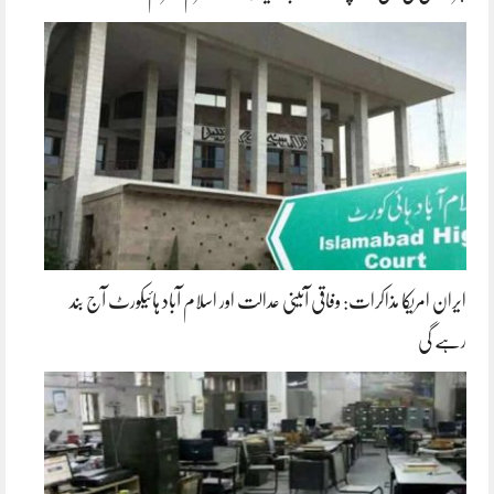
ایران امریکا مذاکرات: وفاقی آئینی عدالت اور اسلام آباد ہائیکورٹ آج بند
رہے گی