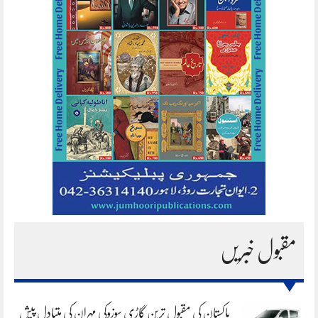
مقبول خبریں
پاکستان کی مقبول ترین گاڑی سوزوکی مہران کی متبادل پیش