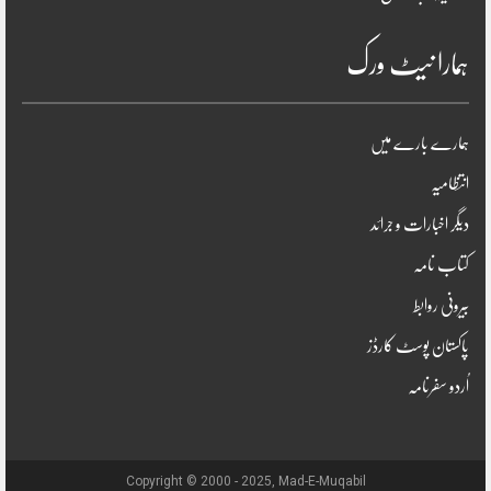
ہمارا نیٹ ورک
ہمارے بارے میں
انتظامیہ
دیگر اخبارات و جرائد
کتاب نامہ
بیرونی روابط
پاکستان پوسٹ کارڈز
اُردو سفرنامہ
Copyright © 2000 - 2025, Mad-E-Muqabil