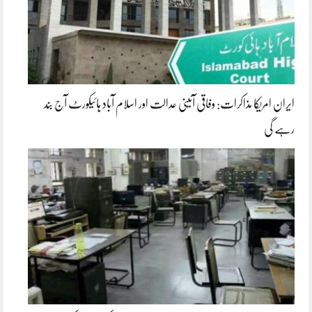
ایران امریکا مذاکرات: وفاقی آئینی عدالت اور اسلام آباد ہائیکورٹ آج بند
رہے گی