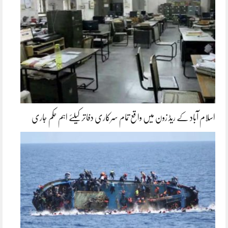
اسلام آباد کے ریڈ زون میں واقع تمام سرکاری دفاتر کیلئے اہم حکم جاری