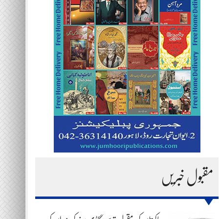
مقبول خبریں