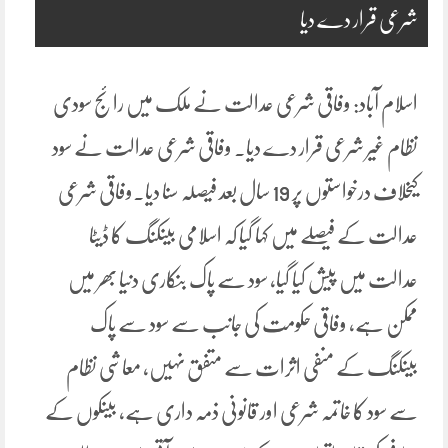
شرعی قرار دے دیا
اسلام آباد: وفاقی شرعی عدالت نے ملک میں رائج سودی
نظام غیر شرعی قرار دے دیا۔ وفاقی شرعی عدالت نے سود
کیخلاف درخواستوں پر 19 سال بعد فیصلہ سنا دیا۔وفاقی شرعی
عدالت کے فیصلے میں کہا گیا کہ اسلامی بینکنگ کا ڈیٹا
عدالت میں پیش کیا گیا، سود سے پاک بنکاری دنیا بھر میں
ممکن ہے، وفاقی حکومت کی جانب سے سود سے پاک
بینکنگ کے منفی اثرات سے متفق نہیں، معاشی نظام
سے سود کا خاتمہ شرعی اور قانونی ذمہ داری ہے، بینکوں کے