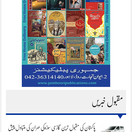
مقبول خبریں
پاکستان کی مقبول ترین گاڑی سوزوکی مہران کی متبادل پیش