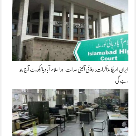
ایران امریکا مذاکرات: وفاقی آئینی عدالت اور اسلام آباد ہائیکورٹ آج بند
رہے گی