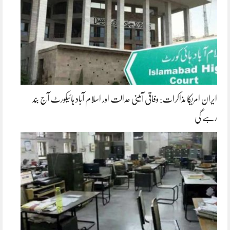
ایران امریکا مذاکرات: وفاقی آئینی عدالت اور اسلام آباد ہائیکورٹ آج بند
رہے گی