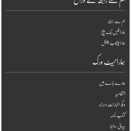
ہم سے رابطہ کے ذرائع
ہم سے رابطہ
ہمارا فیس بک پیج
ہمارا یوٹیوب چینل
ہمارا نیٹ ورک
ہمارے بارے میں
انتظامیہ
دیگر اخبارات و جرائد
کتاب نامہ
بیرونی روابط