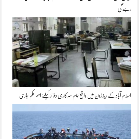
رہے گی
اسلام آباد کے ریڈ زون میں واقع تمام سرکاری دفاتر کیلئے اہم حکم جاری