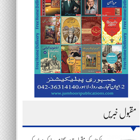
مقبول خبریں