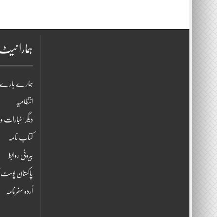
ہمارا نی
ہمارے بارے 
انتظامیہ
دیگر اخبارات و 
کتاب نامہ
بیرونی روابط
پاکستان پوسٹ ک
اُردو سفرنامہ