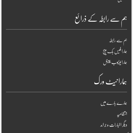
ہم سے رابطہ کے ذرائع
ہم سے رابطہ
ہمارا فیس بک پیج
ہمارا یوٹیوب چینل
ہمارا نیٹ ورک
ہمارے بارے میں
انتظامیہ
دیگر اخبارات و جرائد