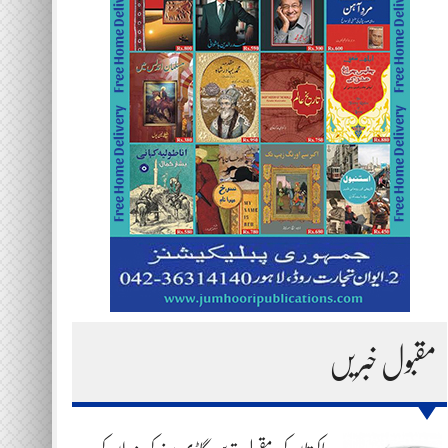
مقبول خبریں