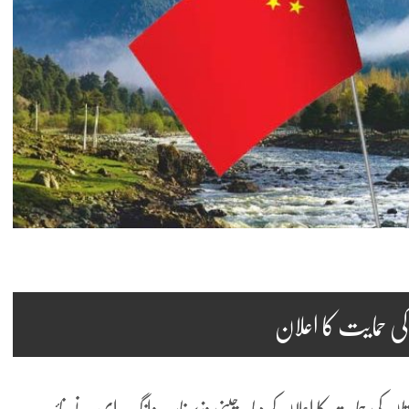
ی حمایت کا اعلان
ن کی حمایت کا اعلان کر دیا۔ چینی وزیرخارجہ وانگ ای نے نائب