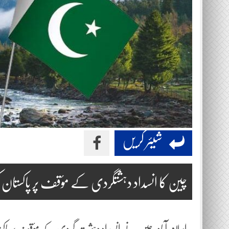
شیئر کریں
چین کا انسداد دہشتگردی کے مؤقف پر پاکستان ک
اسلام آباد: چین نے انسداد دہشت گردی کے مؤقف پر پاکستا