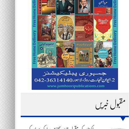
مقبول خبریں