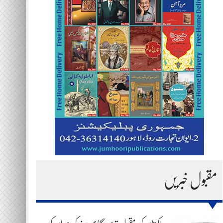
مقبول خبریں