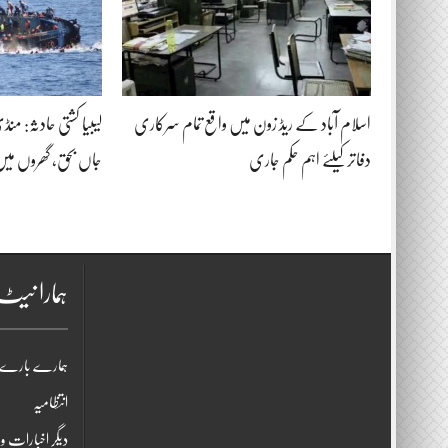
اسلام آباد کے ریڈ زون میں واقع تمام سرکاری
دفاتر کیلئے اہم حکم جاری
جاں بحق، گھروں میں
ہمارا نی
ہمارے بارے 
انتظامیہ
دیگر اخبارات و 