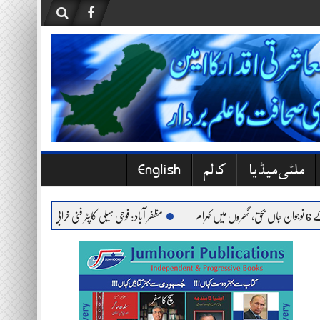
ملٹی میڈیا
کالم
English
مظفر آباد: فوجی ہیلی کاپٹر فنی خرابی کے باعث حادثے کا شکا