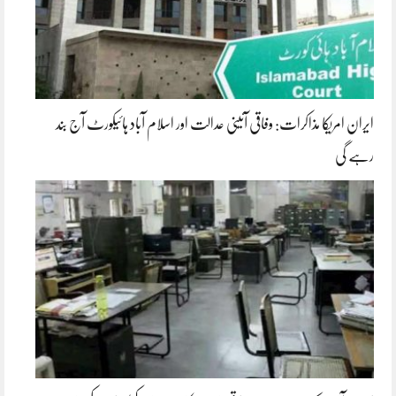
ایران امریکا مذاکرات: وفاقی آئینی عدالت اور اسلام آباد ہائیکورٹ آج بند
رہے گی