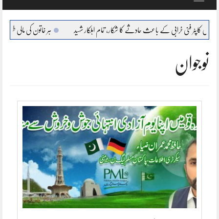
navigation
ی کاپٹر فنی خرابی کے باعث حادثے کا شکار، تمام اہلکار شہید
ہر خاتون کی مالی طور پر خود مختار، 
نوجوان