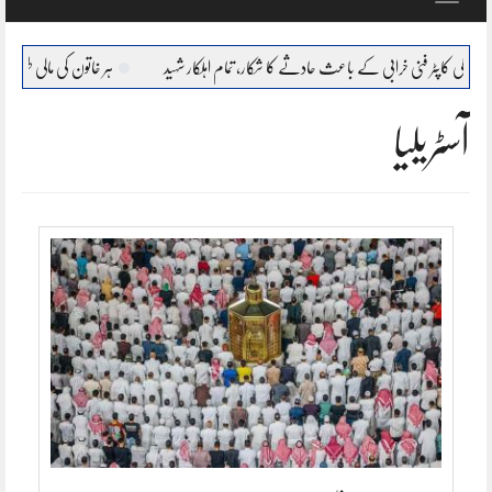
navigation
لی کاپٹر فنی خرابی کے باعث حادثے کا شکار، تمام اہلکار شہید
ہر خاتون کی مالی طور پر خود مختار،
آسٹریلیا