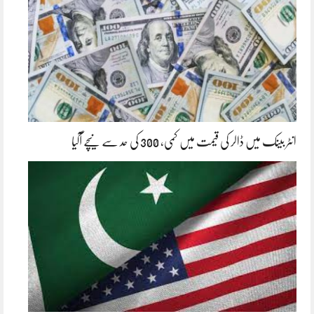
انٹر بینک میں ڈالر کی قیمت میں کمی، 300 کی حد سے نیچے آگیا