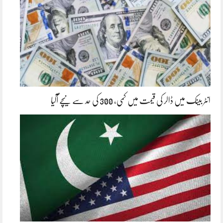
انٹر بینک میں ڈالر کی قیمت میں کمی، 300 کی حد سے نیچے آگیا