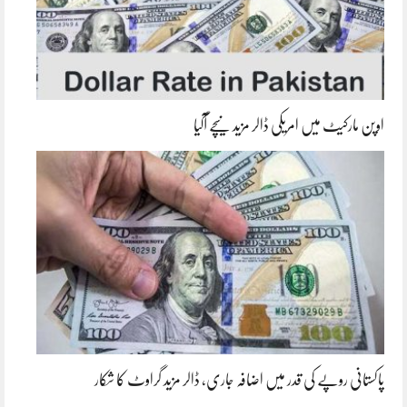
اوپن مارکیٹ میں امریکی ڈالر مزید نیچے آگیا
پاکستانی روپے کی قدر میں اضافہ جاری، ڈالر مزید گراوٹ کا شکار