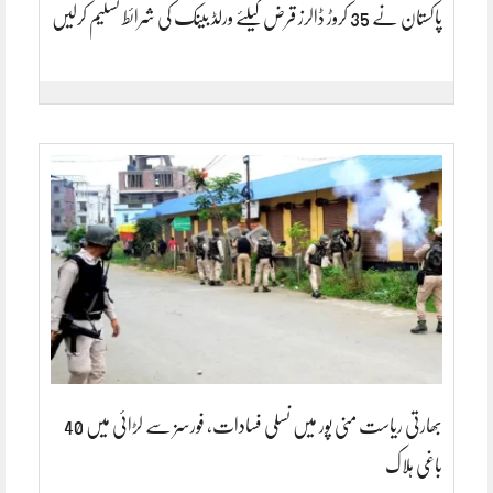
پاکستان نے 35 کروڑ ڈالرز قرض کیلئے ورلڈ بینک کی شرائط تسلیم کرلیں
بھارتی ریاست منی پور میں نسلی فسادات، فورسز سے لڑائی میں 40
باغی ہلاک