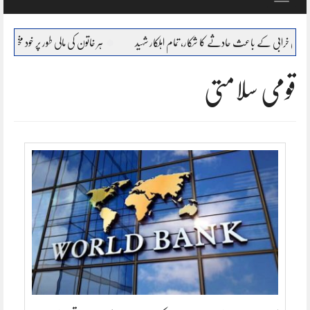
navigation
خرابی کے باعث حادثے کا شکار، تمام اہلکار شہید
ہر خاتون کی مالی طور پر خود مختار، بااحتیار بنانا
قومی سلامتی