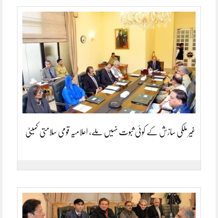
غیر ملکی سازش کے کوئی ثبوت نہیں ملے، اعلامیہ قومی سلامتی کمیٹی