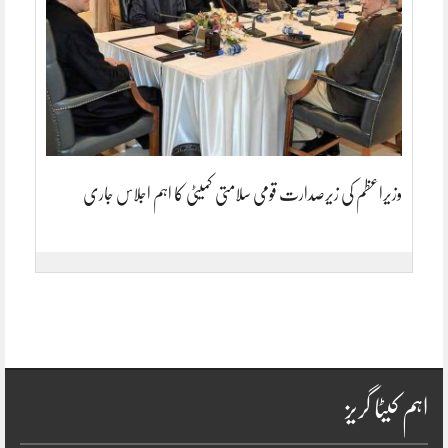
وزیراعظم کی زیرصدارت قومی سلامتی کمیٹی کا اہم اجلاس جاری
اہم کیٹا گریز