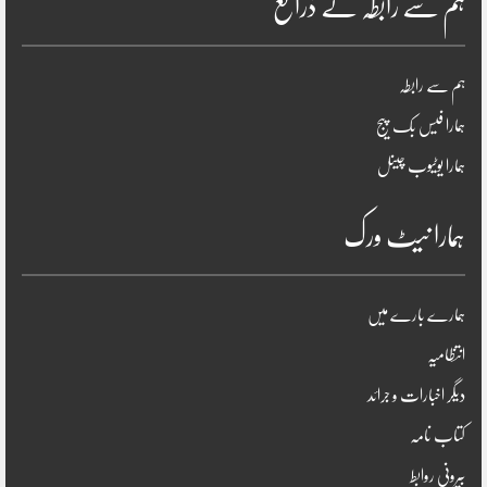
ہم سے رابطہ کے ذرائع
ہم سے رابطہ
ہمارا فیس بک پیج
ہمارا یوٹیوب چینل
ہمارا نیٹ ورک
ہمارے بارے میں
انتظامیہ
دیگر اخبارات و جرائد
کتاب نامہ
بیرونی روابط