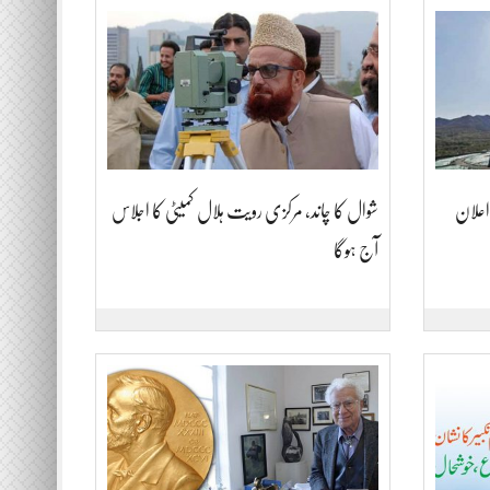
 اعلان
شوال کا چاند، مرکزی رویت ہلال کمیٹی کا اجلاس
آج ہوگا