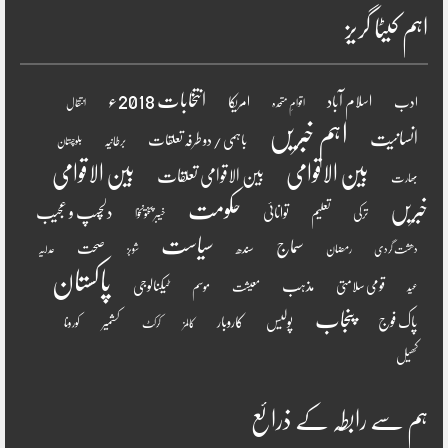
اہم کیٹا گریز
انتخابات 2018ء
اسلام آباد
امریکا
ادب
اقوامِ متحدہ
انتقال
اہم خبریں
انسانیت
باہمی / دو طرفہ تعلقات
برطانیہ
بلوچستان
بین الاقوامی
بین الاقوامی
بین الاقوامی تعلقات
بھارت
خبریں
حکومت
دلچسپ و عجیب
تعلیم
توانائی
ترکی
خیبر پختونخوا
سیاست
سماج
صحت
سندھ
رمضان
دھشت گردی
شوبز
عدلیہ
پاکستان
مذہب
قومی سلامتی
ٹیکنالوجی
موسم
معیشت
عید
پنجاب
پاک فوج
پولیس
کاروبار
کشمیر
کورونا
کالمز
کرکٹ
کھیل
ہم سے رابطہ کے ذرائع