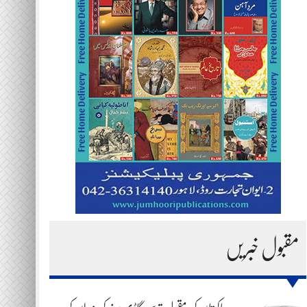
مقبول خبریں