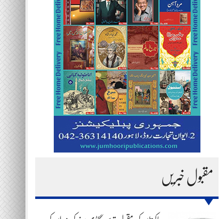
مقبول خبریں