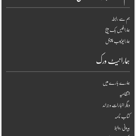
ہم سے رابطہ
ہمارا فیس بک پیج
ہمارا یوٹیوب چینل
ہمارا نیٹ ورک
ہمارے بارے میں
انتظامیہ
دیگر اخبارات و جرائد
کتاب نامہ
بیرونی روابط