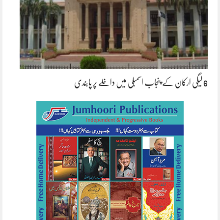
6 لیگی ارکان کے پنجاب اسمبلی میں داخلے پر پابندی