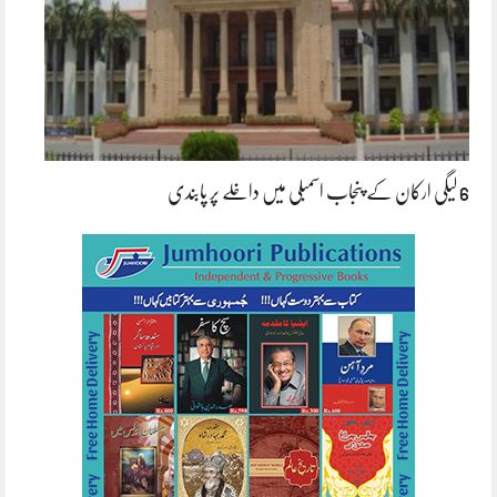
6 لیگی ارکان کے پنجاب اسمبلی میں داخلے پر پابندی