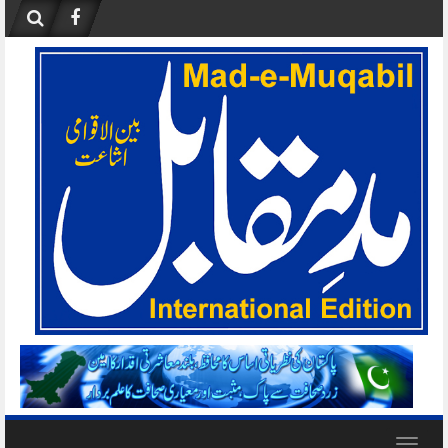
Skip
to
content
Toggle