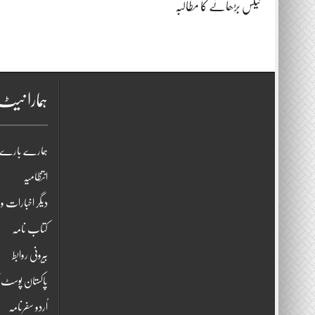
ٹیکس بڑھانے کا مطالبہ
ہمارا نی
ہمارے بارے 
انتظامیہ
دیگر اخبارات و 
کتاب نامہ
بیرونی روابط
پاکستان پوسٹ ک
اُردو سفرنامہ