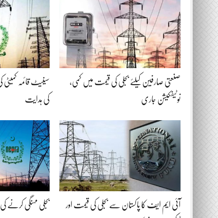
صنعتی صارفین کیلئے بجلی کی قیمت میں کمی،
سینیٹ قائمہ کمیٹی کی 
نوٹیفکیشن جاری
کی ہدایت
آئی ایم ایف کا پاکستان سے بجلی کی قیمت اور
بجلی مہنگی کرنے کی