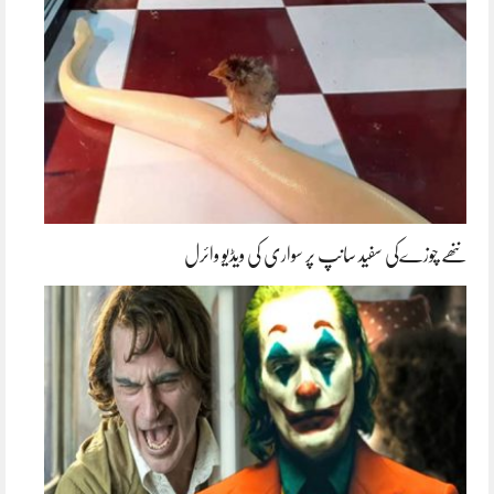
ننھے چوزےکی سفید سانپ پر سواری کی ویڈیو وائرل